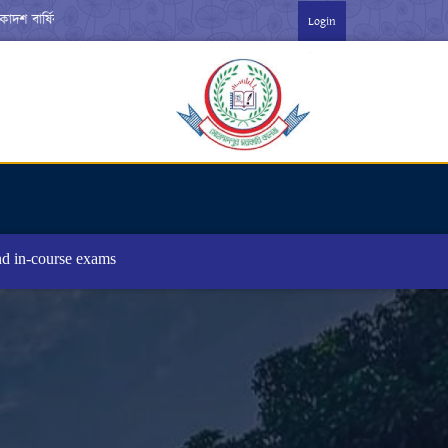
 বার্ষিক পরীক্ষা-২০২৬ ***
Login
nd in-course exams