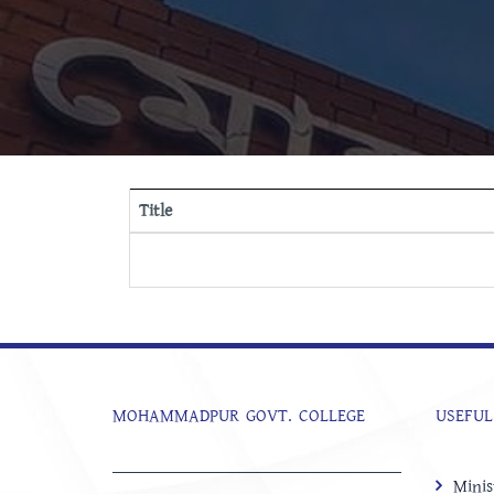
Title
MOHAMMADPUR GOVT. COLLEGE
USEFUL
Minis