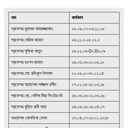
নাম
কার্যকাল
প্রফেসর মুহাম্মদ কামরুজ্জামান
০৮.০৯.০৭-০৩.১১.০৮
প্রফেসর মেরিনা জাহান
০৯.১১.০-০৫.০২.০
প্রফেসর সুফিয়া খাতুন
১৬.০২.০৯-0২.0৩.০৯
প্রফেসর রওশন জাহান
১৬.০৩.০৯-১০.০৬.১০
প্রফেসর মো: রফিকুল ইসলাম
১২.০৬.১০-৩০.১২.১৪
প্রফেসর আহাম্মেদ সাজ্জাদ রশীদ
০৭.০১.১৫-২৮.০৩.১৬
প্রফেসর মো. সেলিম মিয়া পিএইচ-ডি
২৯.০৩.১৬-২২.০৬.১৬
প্রফেসর মুক্তি রানী সাহা
২৬.০৯.১৬-২৬.০৪.১৭
অধ্যাপক মোসফিখা বেগম
২৭.০৪.১৭-১৩.০১.২০১৮