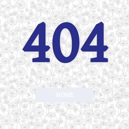
404
HOME