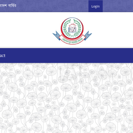
ষিক পরীক্ষা-২০২৬ ***
Login
act