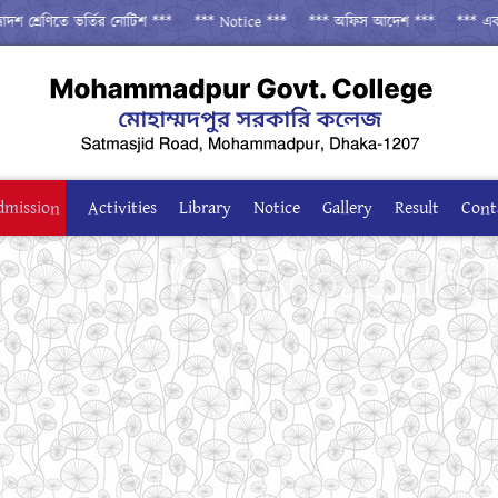
রেণিতে ভর্তির নোটিশ ***
*** Notice ***
*** অফিস আদেশ ***
*** একাদশ বার্
dmission
Activities
Library
Notice
Gallery
Result
Cont