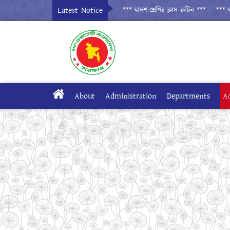
Latest Notice
*** দ্বাদশ শ্রেণির ক্লাস রুটিন ***
*** দ্বাদশ শ্
About
Administration
Departments
A