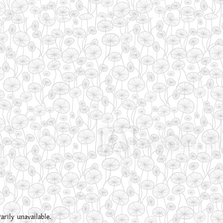
rily unavailable.