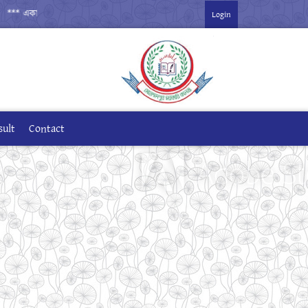
কাদশ বার্ষিক পরীক্ষা-২০২৬ ***
Login
sult
Contact