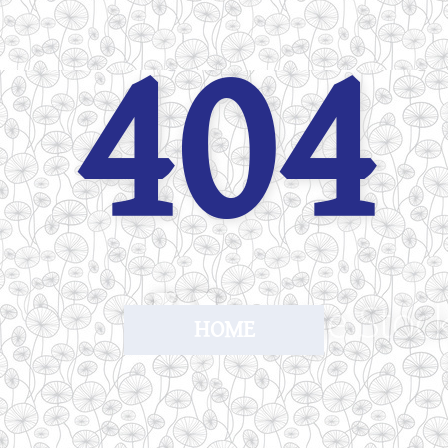
404
HOME