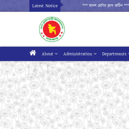
Latest Notice
*** দ্বাদশ শ্রেণির ক্লাস রুটিন ***
*** 
About
Administration
Departments