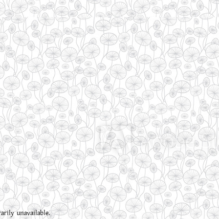
rily unavailable.