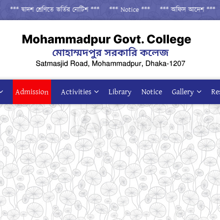
দ্বাদশ শ্রেণিতে ভর্তির নোটিশ ***
*** Notice ***
*** অফিস আদেশ ***
*** এ
Admission
Activities
Library
Notice
Gallery
Re