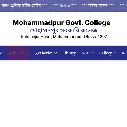
াদশ শ্রেণিতে ভর্তির নোটিশ ***
*** Notice ***
*** অফিস আদেশ ***
*** একাদ
Admission
Activities
Library
Notice
Gallery
Re