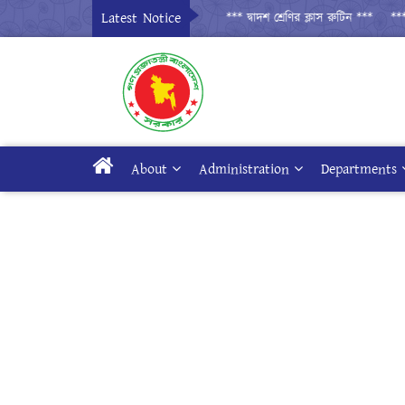
Latest Notice
*** দ্বাদশ শ্রেণির ক্লাস রুটিন ***
*** দ্ব
About
Administration
Departments