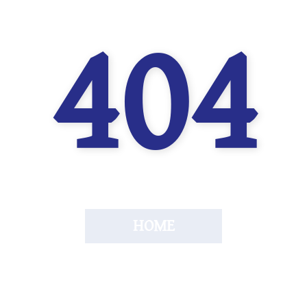
404
HOME