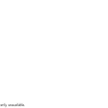
rily unavailable.