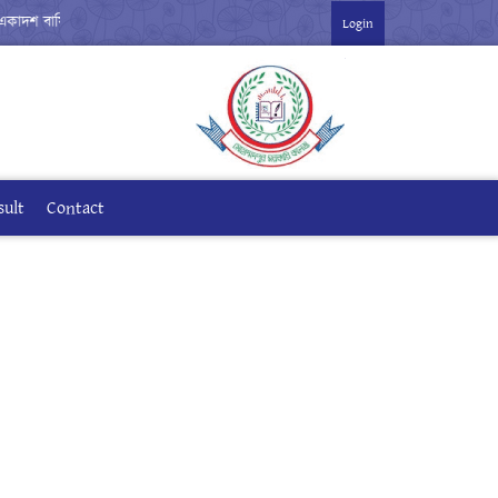
শ বার্ষিক পরীক্ষা-২০২৬ ***
Login
sult
Contact