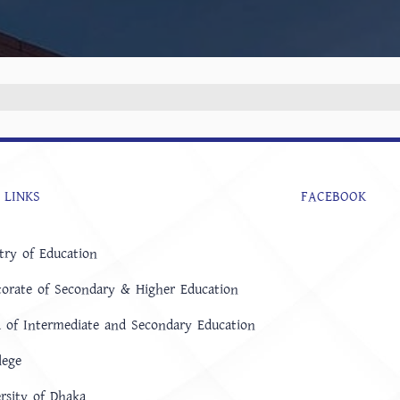
 LINKS
FACEBOOK
try of Education
torate of Secondary & Higher Education
 of Intermediate and Secondary Education
lege
rsity of Dhaka