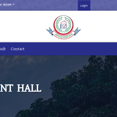
দেশ ***
*** একাদশ বার্ষিক পরীক্ষা-২০২৬ ***
Login
sult
Contact
NT HALL