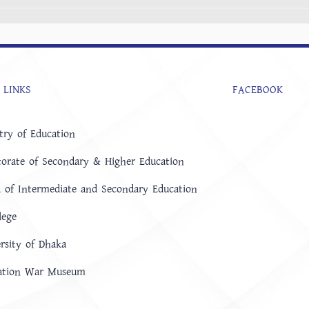
 LINKS
FACEBOOK
try of Education
torate of Secondary & Higher Education
 of Intermediate and Secondary Education
lege
rsity of Dhaka
ration War Museum