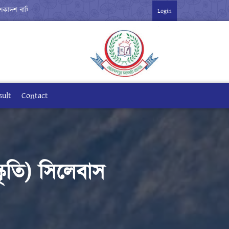
 বার্ষিক পরীক্ষা-২০২৬ ***
Login
sult
Contact
কৃতি) সিলেবাস