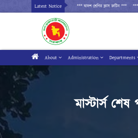
Latest Notice
*** দ্বাদশ শ্রেণির ক্লাস রুটিন ***
*** দ্বা
About
Administration
Departments
মাস্টার্স শে