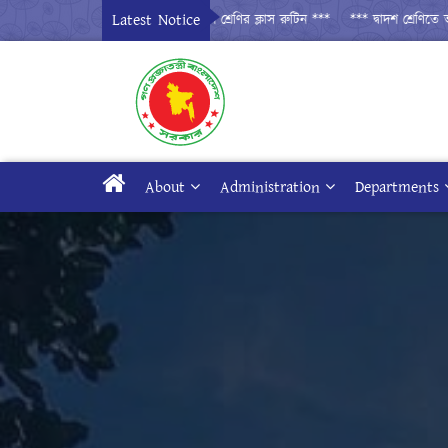
Latest Notice
*** দ্বাদশ শ্রেণির ক্লাস রুটিন ***
*** দ্বাদশ শ্রেণিতে ভর্তির
About
Administration
Departments