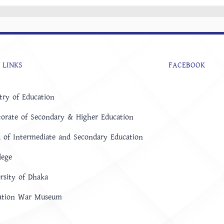
 LINKS
FACEBOOK
try of Education
torate of Secondary & Higher Education
 of Intermediate and Secondary Education
lege
rsity of Dhaka
ration War Museum