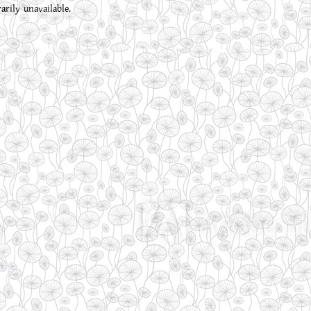
rily unavailable.