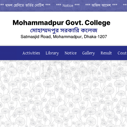
শ শ্রেণিতে ভর্তির নোটিশ ***
*** Notice ***
*** অফিস আদেশ ***
*** একাদশ 
dmission
Activities
Library
Notice
Gallery
Result
Cont