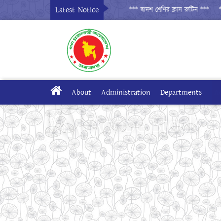
Latest Notice
*** দ্বাদশ শ্রেণির ক্লাস রুটিন ***
*** দ্বাদ
About
Administration
Departments
A