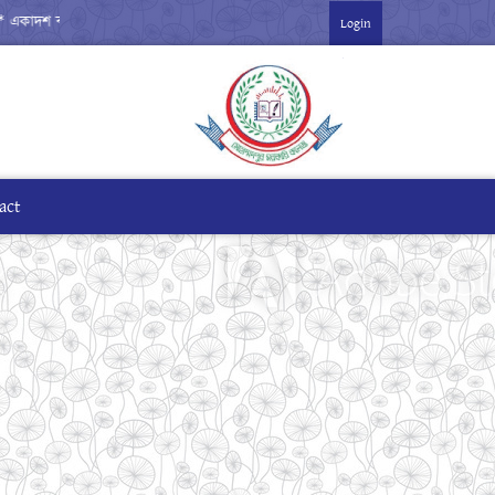
বার্ষিক পরীক্ষা-২০২৬ ***
Login
act