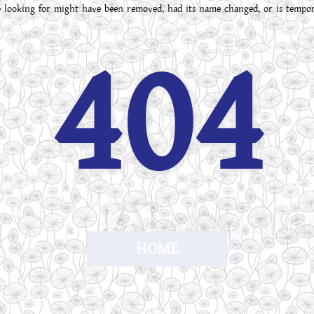
 looking for might have been removed, had its name changed, or is tempora
404
HOME