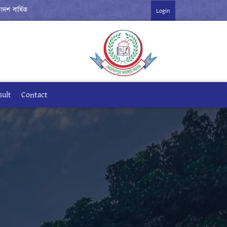
বার্ষিক পরীক্ষা-২০২৬ ***
Login
sult
Contact