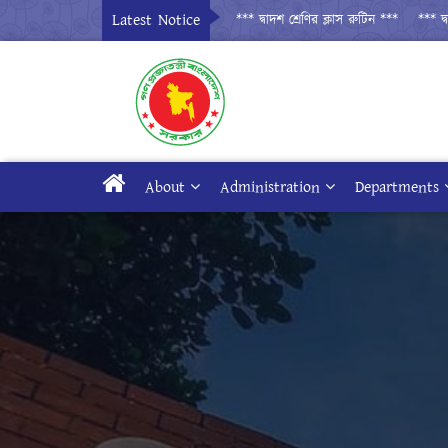
Latest Notice
*** দ্বাদশ শ্রেণির ক্লাস রুটিন ***
*** দ্বাদশ
About
Administration
Departments