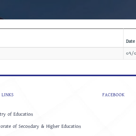
Date
০৭/
 LINKS
FACEBOOK
try of Education
torate of Secondary & Higher Education