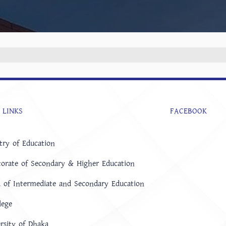
 LINKS
FACEBOOK
try of Education
torate of Secondary & Higher Education
 of Intermediate and Secondary Education
lege
rsity of Dhaka