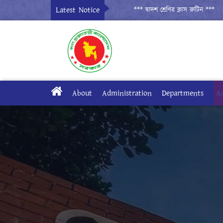
Latest Notice
*** দ্বাদশ শ্রেণির ক্লাস রুটিন ***
***
About
Administration
Departments
A