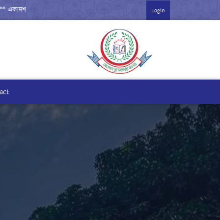
একাদশ বার্ষিক পরীক্ষা-২০২৬ ***
Login
act